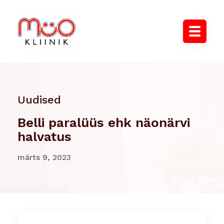
Uudised
Belli paralüüs ehk näonärvi
halvatus
märts 9, 2023