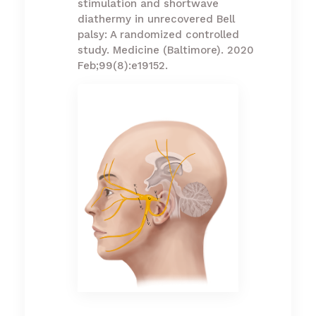
stimulation and shortwave
diathermy in unrecovered Bell
palsy: A randomized controlled
study. Medicine (Baltimore). 2020
Feb;99(8):e19152.