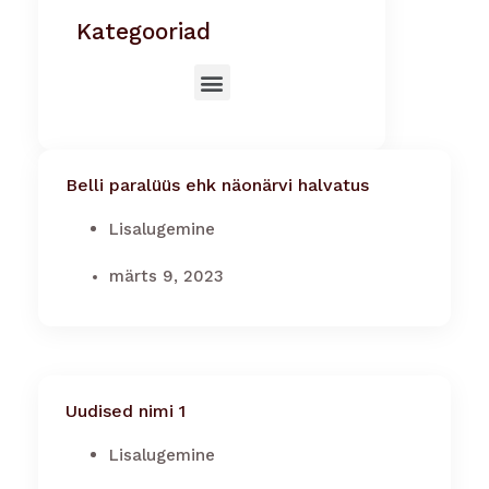
Kategooriad
Belli paralüüs ehk näonärvi halvatus
Lisalugemine
märts 9, 2023
Uudised nimi 1
Lisalugemine