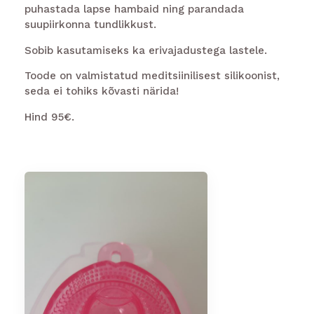
puhastada lapse hambaid ning parandada
suupiirkonna tundlikkust.
Sobib kasutamiseks ka erivajadustega lastele.
Toode on valmistatud meditsiinilisest silikoonist,
seda ei tohiks kõvasti närida!
Hind 95€.