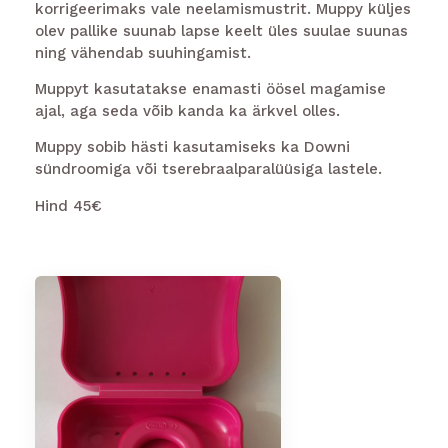
korrigeerimaks vale neelamismustrit. Muppy küljes
olev pallike suunab lapse keelt üles suulae suunas
ning vähendab suuhingamist.
Muppyt kasutatakse enamasti öösel magamise
ajal, aga seda võib kanda ka ärkvel olles.
Muppy sobib hästi kasutamiseks ka Downi
sündroomiga või tserebraalparalüüsiga lastele.
Hind 45€