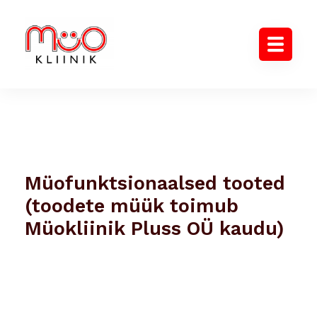
Müofunktsionaalsed tooted
(toodete müük toimub
Müokliinik Pluss OÜ kaudu)