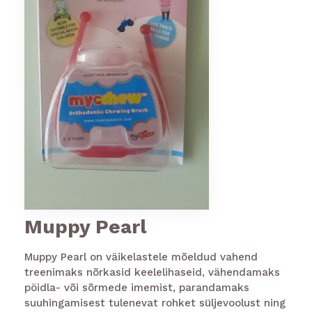
Muppy Pearl
Muppy Pearl on väikelastele mõeldud vahend
treenimaks nõrkasid keelelihaseid, vähendamaks
pöidla- või sõrmede imemist, parandamaks
suuhingamisest tulenevat rohket süljevoolust ning