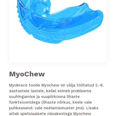
MyoChew
Myobrace toode Myochew on välja töötatud 2.-8.
aastastele lastele, kellel esineb probleeme
suuhingamise ja suupiirkonna lihaste
funktsioonidega (lihaste nõrkus, keele vale
puhkeasend, vale neelamismuster jms). Lisaks
aitab spetsiaalsete näsakestega Myochew