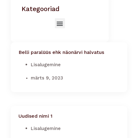
Kategooriad
Belli paralüüs ehk näonärvi halvatus
Lisalugemine
märts 9, 2023
Uudised nimi 1
Lisalugemine